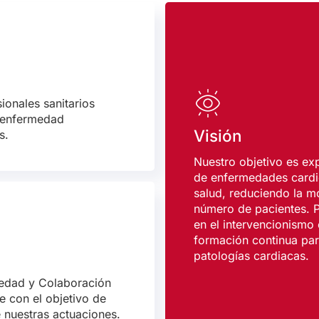
ionales sanitarios
a enfermedad
Visión
s.
Nuestro objetivo es exp
de enfermedades cardio
salud, reduciendo la m
número de pacientes. P
en el intervencionismo
formación continua par
patologías cardiacas.
iedad y Colaboración
e con el objetivo de
e nuestras actuaciones.