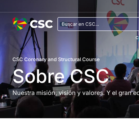
C
CSC Coronary and Structural Course
Sobre CSC
Nuestra misión, visión y valores. Y el gran 