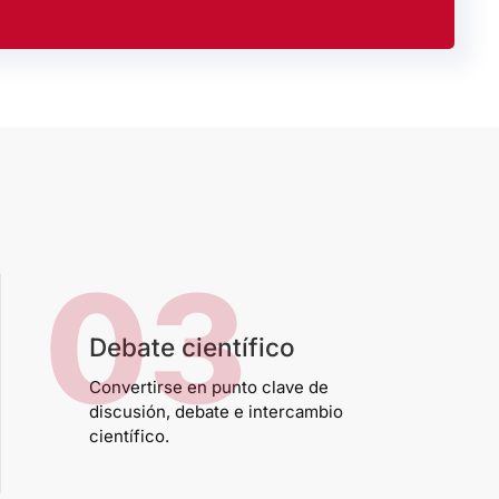
03
Debate científico
Convertirse en punto clave de
discusión, debate e intercambio
científico.