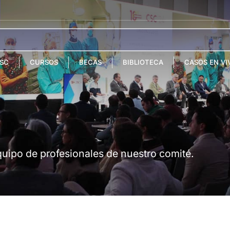
SC
CURSOS
BECAS
BIBLIOTECA
CASOS EN VI
equipo de profesionales de nuestro comité.